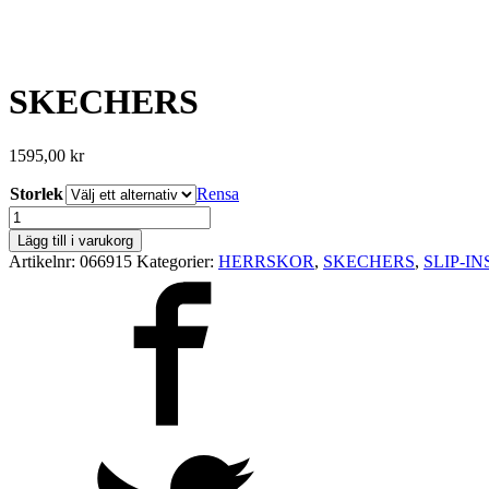
SKECHERS
1595,00
kr
Storlek
Rensa
SKECHERS
mängd
Lägg till i varukorg
Artikelnr:
066915
Kategorier:
HERRSKOR
,
SKECHERS
,
SLIP-IN