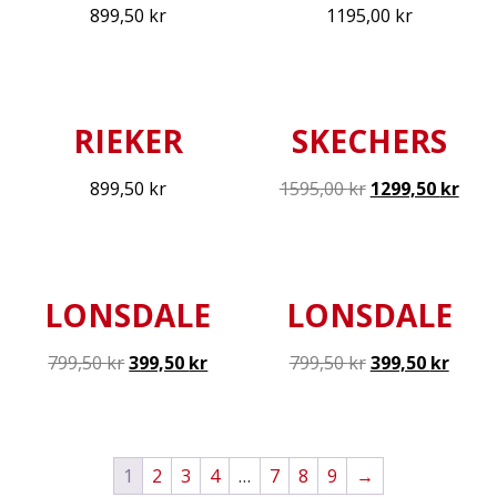
899,50
kr
1195,00
kr
RIEKER
SKECHERS
899,50
kr
1595,00
kr
1299,50
kr
LONSDALE
LONSDALE
799,50
kr
399,50
kr
799,50
kr
399,50
kr
1
2
3
4
…
7
8
9
→