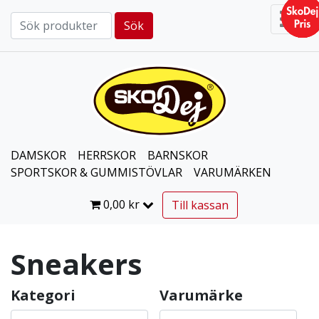
Sök
Sök efter:
DAMSKOR
HERRSKOR
BARNSKOR
SPORTSKOR & GUMMISTÖVLAR
VARUMÄRKEN
0,00
kr
Till kassan
Sneakers
Kategori
Varumärke