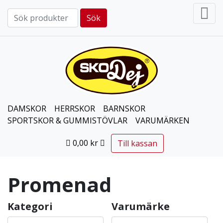
Sök
Sök efter:
DAMSKOR
HERRSKOR
BARNSKOR
SPORTSKOR & GUMMISTÖVLAR
VARUMÄRKEN
0,00
kr
Till kassan
Promenad
Kategori
Varumärke