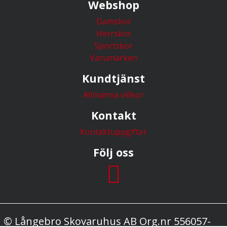
Webshop
Damskor
Herrskor
Sportskor
Varumärken
Kundtjänst
Allmänna villkor
Kontakt
Kontaktuppgifter
Följ oss
© Långebro Skovaruhus AB Org.nr 556057-