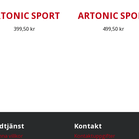
TONIC SPORT
ARTONIC SPO
399,50
kr
499,50
kr
dtjänst
Kontakt
na villkor
Kontaktuppgifter