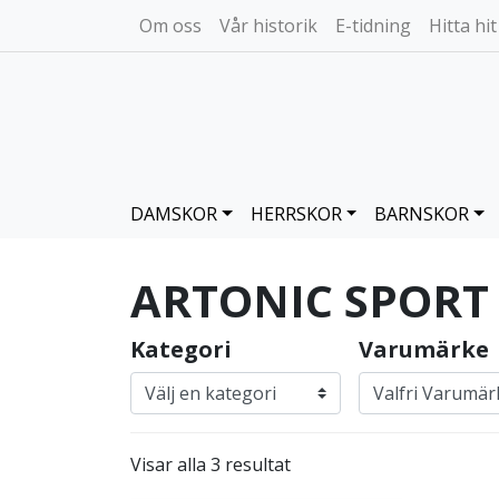
Om oss
Vår historik
E-tidning
Hitta hit
DAMSKOR
HERRSKOR
BARNSKOR
ARTONIC SPORT
Kategori
Varumärke
Visar alla 3 resultat