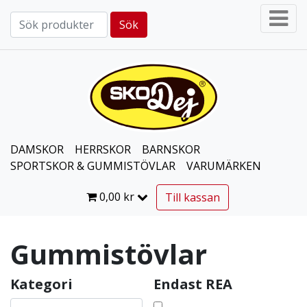
Sök
Sök efter:
DAMSKOR
HERRSKOR
BARNSKOR
SPORTSKOR & GUMMISTÖVLAR
VARUMÄRKEN
0,00
kr
Till kassan
Gummistövlar
Kategori
Endast REA